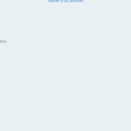
Volver a la Lección
MIA