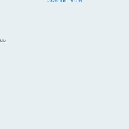
Volver a la Lección
MIA