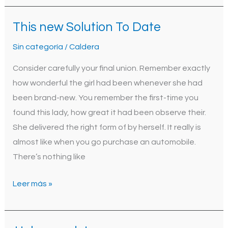
This new Solution To Date
This
new
Sin categoría
/
Caldera
Solution
Consider carefully your final union. Remember exactly
To
how wonderful the girl had been whenever she had
Date
been brand-new. You remember the first-time you
found this lady, how great it had been observe their.
She delivered the right form of by herself. It really is
almost like when you go purchase an automobile.
There’s nothing like
Leer más »