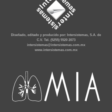
Diseñado, editado y producido por: Intersistemas, S.A. de
C.V. Tel. (5255) 5520 2073
intersistemas@intersistemas.com.mx
www.intersistemas.com.mx