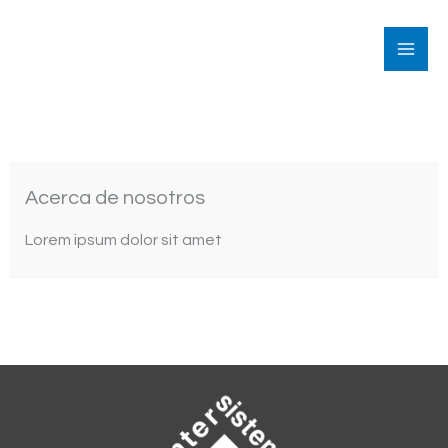
Ir
al
contenido
Acerca de nosotros
Lorem ipsum dolor sit amet